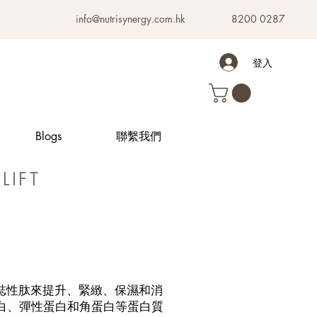
info@nutrisynergy.com.hk
8200 0287
登入
Blogs
聯繫我們
LIFT
療水平的標誌性肽來提升、緊緻、保濕和消
白、彈性蛋白和角蛋白等蛋白質