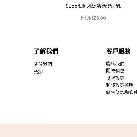
快速瀏覽
SuperLift 超級清新潔面乳
價格
HK$128.00
了解我們
客戶服務
聯絡我們
關於我們
配送信息
致謝
退貨政策
私隱政策聲明
銷售條款和條