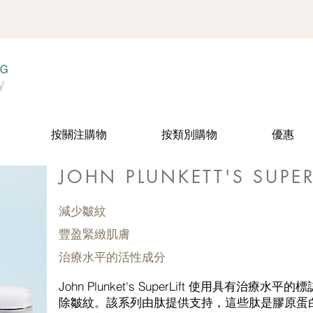
按關注購物
按類別購物
優惠
JOHN PLUNKETT'S SUPER
減少皺紋
豐盈緊緻肌膚
治療水平的活性成分
John Plunket's SuperLift 使用具有治
除皺紋。該系列由肽提供支持，這些肽是膠原蛋