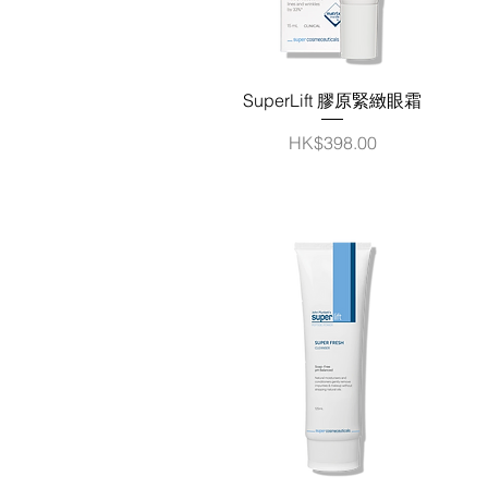
快速瀏覽
SuperLift 膠原緊緻眼霜
價格
HK$398.00