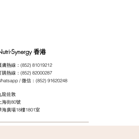
Nutri-Synergy 香港
護膚熱線：(852) 81019212
訂購熱線：(852) 82000287
hatsapp / 微信：(852) 91620248
九龍佐敦
上海街
80號
華海廣場
18樓1801室