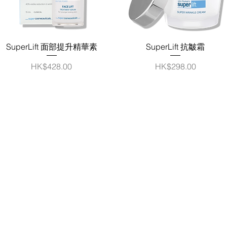
快速瀏覽
快速瀏覽
SuperLift 面部提升精華素
SuperLift 抗皺霜
價格
價格
HK$428.00
HK$298.00