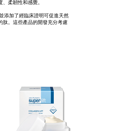
度、柔韌性和感覺。
之一，並添加了經臨床證明可促進天然
的肽。這些產品的開發充分考慮