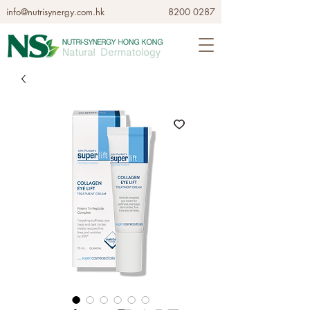
info@nutrisynergy.com.hk
8200 0287