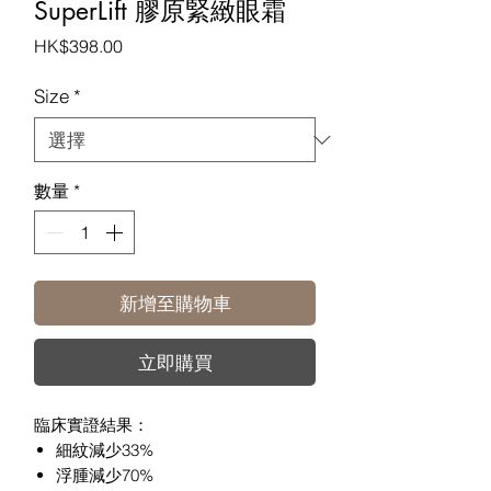
SuperLift 膠原緊緻眼霜
價
HK$398.00
格
Size
*
數量
*
新增至購物車
立即購買
臨床實證結果：
細紋減少33%
浮腫減少70%