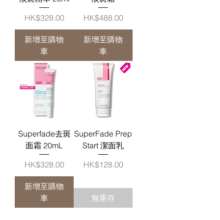
價格
價格
HK$328.00
HK$488.00
新增至購物
新增至購物
車
車
Superfade去斑
SuperFade Prep
面霜 20mL
Start 潔面乳
價格
價格
HK$328.00
HK$128.00
新增至購物
車
無庫存