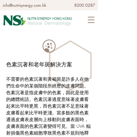
info@nutrisynergy.com.hk
8200 0287
色素沉著和老年斑解決方案
不需要的色素沉著和黃褐斑是許多人在他
們生命中的某個階段所經歷的皮膚問題。
色素沉著是指皮膚中的色素，因此是使用
的總體術語。色素沉著過度意味著皮膚看
起來比平時更黑，而色素沉著不足意味著
皮膚看起來比平時更淺。當多餘的黑色素
通過皮膚表皮層向上移動到皮膚表面時，
皮膚表面的色素沉著變得可見。當 UVA 輻
射損傷黑色素細胞導致黑色素不規則地釋