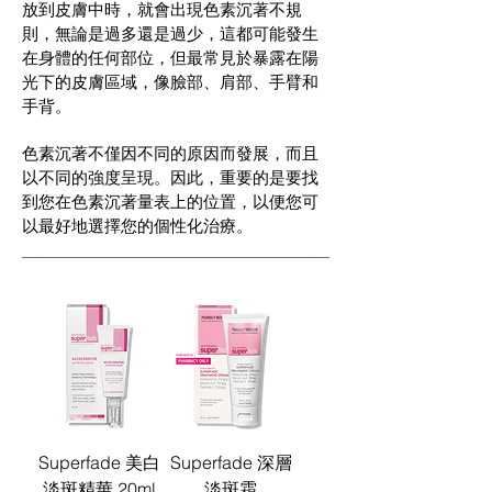
放到皮膚中時，就會出現色素沉著不規
則，無論是過多還是過少，這都可能發生
在身體的任何部位，但最常見於暴露在陽
光下的皮膚區域，像臉部、肩部、手臂和
手背。
色素沉著不僅因不同的原因而發展，而且
以不同的強度呈現。因此，重要的是要找
到您在色素沉著量表上的位置，以便您可
以最好地選擇您的個性化治療。
Superfade 美白
Superfade 深層
淡斑精華 20ml
淡斑霜