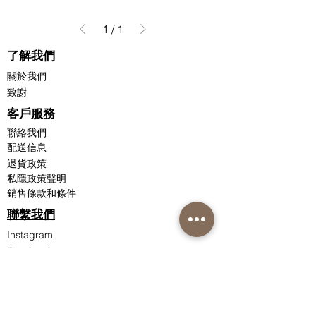
1
/
1
了解我們
關於我們
致謝
客戶服務
聯絡我們
配送信息
退貨政策
私隱政策聲明
銷售條款和條件
聯繫我們
Instagram
Facebook
Nutri-Synergy 香港
護膚熱線：(852)
81019212
訂購熱線：(852)
82000287