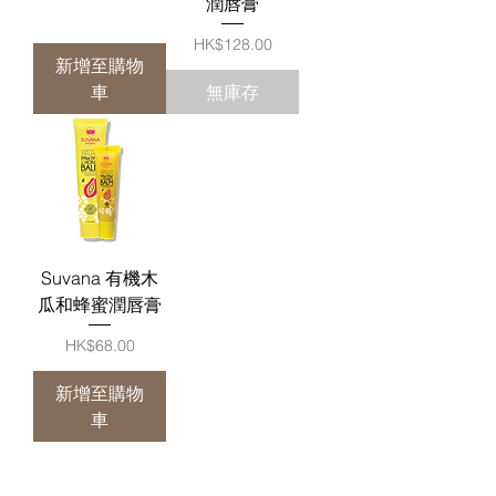
潤唇膏
價格
HK$128.00
新增至購物
車
無庫存
Suvana 有機木
瓜和蜂蜜潤唇膏
價格
HK$68.00
新增至購物
車