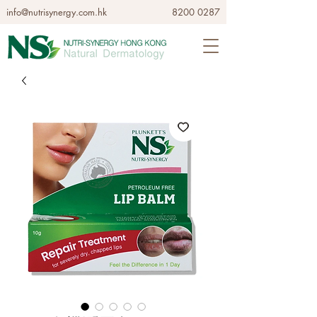
info@nutrisynergy.com.hk
8200 0287