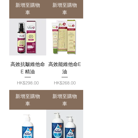
新增至購物
新增至購物
車
車
高效抗皺維他命
高效能維他命E
E 精油
油
價格
價格
HK$298.00
HK$268.00
新增至購物
新增至購物
車
車