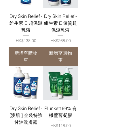
Dry Skin Relief -
Dry Skin Relief -
維生素 E 超保濕
維生素 E 優質超
乳液
保濕乳液
價格
價格
HK$138.00
HK$268.00
新增至購物
新增至購物
車
車
Dry Skin Relief -
Plunkett 99% 有
[澳肌 ] 金裝特強
機蘆薈凝膠
甘油潤膚露
價格
HK$118.00