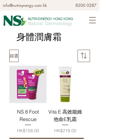
info@nutrisynergy.com.hk
8200 0287
身體潤膚霜
篩選
NS 8 Foot
Vita E 高效能維
Rescue
他命E乳霜
價格
價格
HK$158.00
HK$218.00