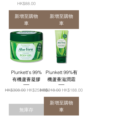
價格
HK$88.00
新增至購物
新增至購物
車
車
Plunkett's 99%
Plunkett 99%有
有機蘆薈凝膠
機蘆薈滋潤霜
一般價格
促銷價格
一般價格
促銷價格
HK$308.00
HK$258.00
HK$218.00
HK$188.00
新增至購物
無庫存
車