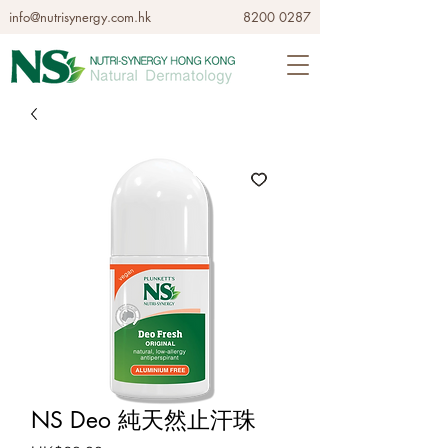
info@nutrisynergy.com.hk
8200 0287
NS Deo 純天然止汗珠