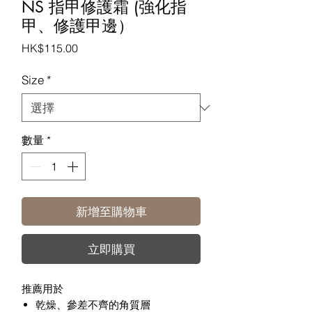
NS 指甲修護霜 (強化指
甲、修護甲邊）
價
HK$115.00
格
Size
*
數量
*
新增至購物車
立即購買
推薦用於
乾燥、參差不齊的角質層