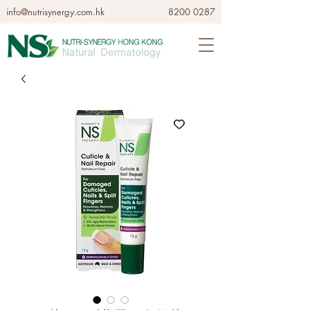
info@nutrisynergy.com.hk
8200 0287