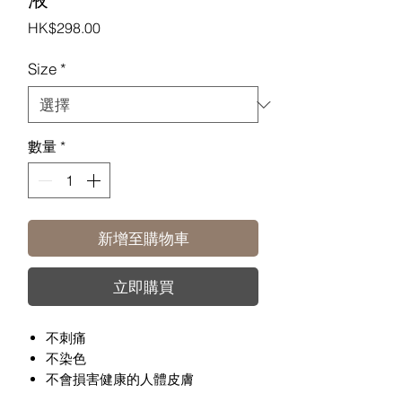
價
HK$298.00
格
Size
*
數量
*
新增至購物車
立即購買
不刺痛
不染色
不會損害健康的人體皮膚