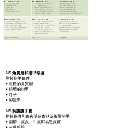
NS 角質層和指甲修復
對於指甲條件
• 粗糙的角質層
• 損壞的指甲
• 釘子
• 腳趾甲
NS 防護護手霜
用於保護和修復受皮膚狀況影響的手
• 濕疹、皮炎、牛皮癬易患皮膚
• 皮膚乾燥